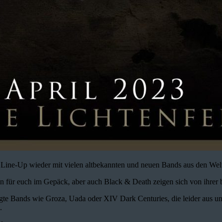
val Line-Up wieder mit vielen altbekannten und neuen Bands aus den W
 für euch im Gepäck, aber auch Black & Death zeigen sich von ihrer b
te Bands wie Groza, Uada oder XIV Dark Centuries, die leider aus unt
n.