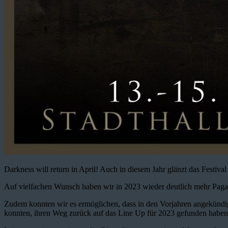
Darkness will return in April! Auch in diesem Jahr glänzt das Festi
Auf vielfachen Wunsch haben wir in 2023 wieder deutlich mehr Pagan
Zudem konnten wir es ermöglichen, dass in den Vorjahren angekündig
konnten, ihren Weg zurück auf das Line Up für 2023 gefunden habe