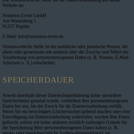
Website ist:
Nemeton Event GmbH
Am Wasserberg 1
91257 Pegnitz
E-Mail: info@nemeton-event.de
Verantwortliche Stelle ist die natürliche oder juristische Person, die
allein oder gemeinsam mit anderen über die Zwecke und Mittel der
Verarbeitung von personenbezogenen Daten (z. B. Namen, E-Mail-
Adressen o. Ä.) entscheidet.
SPEICHERDAUER
Soweit innerhalb dieser Datenschutzerklärung keine speziellere
Speicherdauer genannt wurde, verbleiben Ihre personenbezogenen
Daten bei uns, bis der Zweck für die Datenverarbeitung entfällt.
Wenn Sie ein berechtigtes Löschersuchen geltend machen oder eine
Einwilligung zur Datenverarbeitung widerrufen, werden Ihre Daten
gelöscht, sofern wir keine anderen rechtlich zulässigen Gründe für
die Speicherung Ihrer personenbezogenen Daten haben (z. B.
steuer- oder handelsrechtliche Aufbewahrungsfristen); im