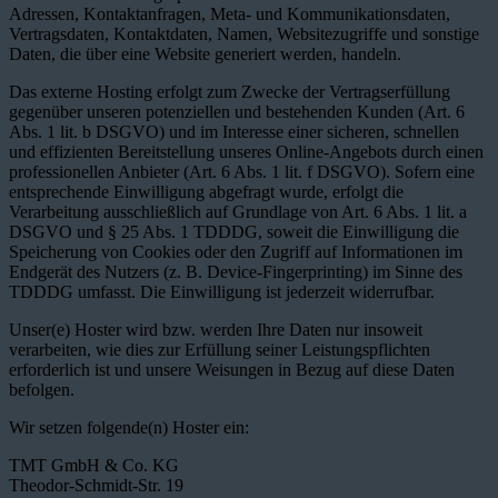
Adressen, Kontaktanfragen, Meta- und Kommunikationsdaten,
Vertragsdaten, Kontaktdaten, Namen, Websitezugriffe und sonstige
Daten, die über eine Website generiert werden, handeln.
Das externe Hosting erfolgt zum Zwecke der Vertragserfüllung
gegenüber unseren potenziellen und bestehenden Kunden (Art. 6
Abs. 1 lit. b DSGVO) und im Interesse einer sicheren, schnellen
und effizienten Bereitstellung unseres Online-Angebots durch einen
professionellen Anbieter (Art. 6 Abs. 1 lit. f DSGVO). Sofern eine
entsprechende Einwilligung abgefragt wurde, erfolgt die
Verarbeitung ausschließlich auf Grundlage von Art. 6 Abs. 1 lit. a
DSGVO und § 25 Abs. 1 TDDDG, soweit die Einwilligung die
Speicherung von Cookies oder den Zugriff auf Informationen im
Endgerät des Nutzers (z. B. Device-Fingerprinting) im Sinne des
TDDDG umfasst. Die Einwilligung ist jederzeit widerrufbar.
Unser(e) Hoster wird bzw. werden Ihre Daten nur insoweit
verarbeiten, wie dies zur Erfüllung seiner Leistungspflichten
erforderlich ist und unsere Weisungen in Bezug auf diese Daten
befolgen.
Wir setzen folgende(n) Hoster ein:
TMT GmbH & Co. KG
Theodor-Schmidt-Str. 19