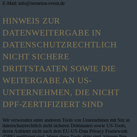
E-Mail: info@nemeton-event.de
HINWEIS ZUR
DATENWEITERGABE IN
DATENSCHUTZRECHTLICH
NICHT SICHERE
DRITTSTAATEN SOWIE DIE
WEITERGABE AN US-
UNTERNEHMEN, DIE NICHT
DPF-ZERTIFIZIERT SIND
Wir verwenden unter anderem Tools von Unternehmen mit Sitz in
datenschutzrechtlich nicht sicheren Drittstaaten sowie US-Tools,
deren Anbieter nicht nach dem EU-US-Data Privacy Framework
(DPF) zertifiziert sind. Wenn diese Tools aktiv sind, können Ihre