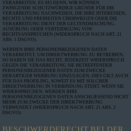
VERARBEITEN, ES SEI DENN, WIR KÖNNEN
ZWINGENDE SCHUTZWÜRDIGE GRÜNDE FÜR DIE
VERARBEITUNG NACHWEISEN, DIE IHRE INTERESSEN,
RECHTE UND FREIHEITEN ÜBERWIEGEN ODER DIE
VERARBEITUNG DIENT DER GELTENDMACHUNG,
AUSÜBUNG ODER VERTEIDIGUNG VON
RECHTSANSPRÜCHEN (WIDERSPRUCH NACH ART. 21
ABS. 1 DSGVO).
WERDEN IHRE PERSONENBEZOGENEN DATEN
VERARBEITET, UM DIREKTWERBUNG ZU BETREIBEN,
SO HABEN SIE DAS RECHT, JEDERZEIT WIDERSPRUCH
GEGEN DIE VERARBEITUNG SIE BETREFFENDER
PERSONENBEZOGENER DATEN ZUM ZWECKE
DERARTIGER WERBUNG EINZULEGEN; DIES GILT AUCH
FÜR DAS PROFILING, SOWEIT ES MIT SOLCHER
DIREKTWERBUNG IN VERBINDUNG STEHT. WENN SIE
WIDERSPRECHEN, WERDEN IHRE
PERSONENBEZOGENEN DATEN ANSCHLIESSEND NICHT
MEHR ZUM ZWECKE DER DIREKTWERBUNG
VERWENDET (WIDERSPRUCH NACH ART. 21 ABS. 2
DSGVO).
BESCHWERDE­RECHT BEI DER