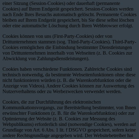
einer Sitzung (Session-Cookies) oder dauerhaft (permanente
Cookies) auf Ihrem Endgerät gespeichert. Session-Cookies werden
nach Ende Ihres Besuchs automatisch gelöscht. Permanente Cookies
bleiben auf Ihrem Endgerät gespeichert, bis Sie diese selbst löschen
oder eine automatische Löschung durch Ihren Webbrowser erfolgt.
Cookies können von uns (First-Party-Cookies) oder von
Drittunternehmen stammen (sog. Third-Party-Cookies). Third-Party-
Cookies ermöglichen die Einbindung bestimmter Dienstleistungen
von Drittunternehmen innerhalb von Webseiten (z. B. Cookies zur
Abwicklung von Zahlungsdienstleistungen).
Cookies haben verschiedene Funktionen. Zahlreiche Cookies sind
technisch notwendig, da bestimmte Webseitenfunktionen ohne diese
nicht funktionieren würden (z. B. die Warenkorbfunktion oder die
Anzeige von Videos). Andere Cookies können zur Auswertung des
Nutzerverhaltens oder zu Werbezwecken verwendet werden.
Cookies, die zur Durchführung des elektronischen
Kommunikationsvorgangs, zur Bereitstellung bestimmter, von Ihnen
erwünschter Funktionen (z. B. für die Warenkorbfunktion) oder zur
Optimierung der Website (z. B. Cookies zur Messung des
Webpublikums) erforderlich sind (notwendige Cookies), werden auf
Grundlage von Art. 6 Abs. 1 lit. f DSGVO gespeichert, sofern keine
andere Rechtsgrundlage angegeben wird. Der Websitebetreiber hat