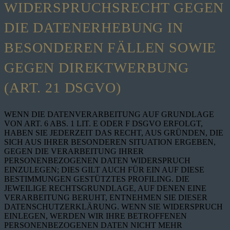
WIDERSPRUCHSRECHT GEGEN
DIE DATENERHEBUNG IN
BESONDEREN FÄLLEN SOWIE
GEGEN DIREKTWERBUNG
(ART. 21 DSGVO)
WENN DIE DATENVERARBEITUNG AUF GRUNDLAGE
VON ART. 6 ABS. 1 LIT. E ODER F DSGVO ERFOLGT,
HABEN SIE JEDERZEIT DAS RECHT, AUS GRÜNDEN, DIE
SICH AUS IHRER BESONDEREN SITUATION ERGEBEN,
GEGEN DIE VERARBEITUNG IHRER
PERSONENBEZOGENEN DATEN WIDERSPRUCH
EINZULEGEN; DIES GILT AUCH FÜR EIN AUF DIESE
BESTIMMUNGEN GESTÜTZTES PROFILING. DIE
JEWEILIGE RECHTSGRUNDLAGE, AUF DENEN EINE
VERARBEITUNG BERUHT, ENTNEHMEN SIE DIESER
DATENSCHUTZERKLÄRUNG. WENN SIE WIDERSPRUCH
EINLEGEN, WERDEN WIR IHRE BETROFFENEN
PERSONENBEZOGENEN DATEN NICHT MEHR