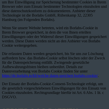
um Ihre Einwilligung zur Speicherung bestimmter Cookies in Ihrem
Browser oder zum Einsatz bestimmter Technologien einzuholen und
diese datenschutzkonform zu dokumentieren. Anbieter dieser
Technologie ist die Borlabs GmbH, Rübenkamp 32, 22305
Hamburg (im Folgenden Borlabs).
Wenn Sie unsere Website betreten, wird ein Borlabs-Cookie in
Ihrem Browser gespeichert, in dem die von Ihnen erteilten
Einwilligungen oder der Widerruf dieser Einwilligungen gespeichert
werden. Diese Daten werden nicht an den Anbieter von Borlabs
Cookie weitergegeben.
Die erfassten Daten werden gespeichert, bis Sie uns zur Löschung
auffordern bzw. das Borlabs-Cookie selbst löschen oder der Zweck
für die Datenspeicherung entfällt. Zwingende gesetzliche
Aufbewahrungsfristen bleiben unberührt. Details zur
Datenverarbeitung von Borlabs Cookie finden Sie unter
https://de.borlabs.io/kb/welche-daten-speichert-borlabs-cookie/
.
Der Einsatz der Borlabs-Cookie-Consent-Technologie erfolgt, um
die gesetzlich vorgeschriebenen Einwilligungen für den Einsatz von
Cookies einzuholen. Rechtsgrundlage hierfür ist Art. 6 Abs. 1 lit. c
DSGVO.