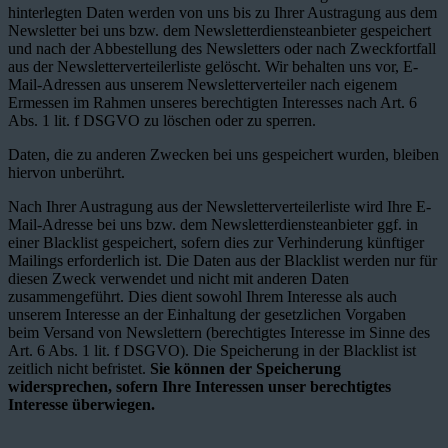
hinterlegten Daten werden von uns bis zu Ihrer Austragung aus dem
Newsletter bei uns bzw. dem Newsletterdiensteanbieter gespeichert
und nach der Abbestellung des Newsletters oder nach Zweckfortfall
aus der Newsletterverteilerliste gelöscht. Wir behalten uns vor, E-
Mail-Adressen aus unserem Newsletterverteiler nach eigenem
Ermessen im Rahmen unseres berechtigten Interesses nach Art. 6
Abs. 1 lit. f DSGVO zu löschen oder zu sperren.
Daten, die zu anderen Zwecken bei uns gespeichert wurden, bleiben
hiervon unberührt.
Nach Ihrer Austragung aus der Newsletterverteilerliste wird Ihre E-
Mail-Adresse bei uns bzw. dem Newsletterdiensteanbieter ggf. in
einer Blacklist gespeichert, sofern dies zur Verhinderung künftiger
Mailings erforderlich ist. Die Daten aus der Blacklist werden nur für
diesen Zweck verwendet und nicht mit anderen Daten
zusammengeführt. Dies dient sowohl Ihrem Interesse als auch
unserem Interesse an der Einhaltung der gesetzlichen Vorgaben
beim Versand von Newslettern (berechtigtes Interesse im Sinne des
Art. 6 Abs. 1 lit. f DSGVO). Die Speicherung in der Blacklist ist
zeitlich nicht befristet.
Sie können der Speicherung
widersprechen, sofern Ihre Interessen unser berechtigtes
Interesse überwiegen.