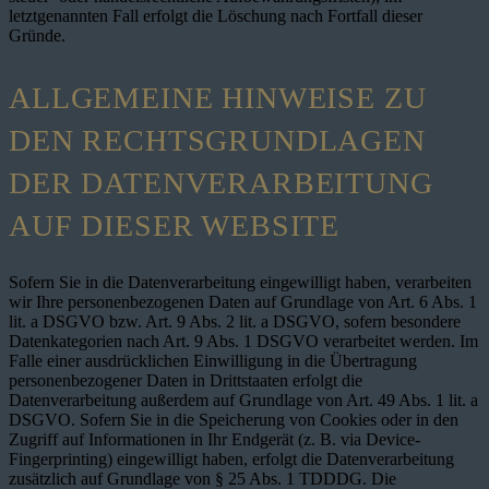
letztgenannten Fall erfolgt die Löschung nach Fortfall dieser
Gründe.
ALLGEMEINE HINWEISE ZU
DEN RECHTSGRUNDLAGEN
DER DATENVERARBEITUNG
AUF DIESER WEBSITE
Sofern Sie in die Datenverarbeitung eingewilligt haben, verarbeiten
wir Ihre personenbezogenen Daten auf Grundlage von Art. 6 Abs. 1
lit. a DSGVO bzw. Art. 9 Abs. 2 lit. a DSGVO, sofern besondere
Datenkategorien nach Art. 9 Abs. 1 DSGVO verarbeitet werden. Im
Falle einer ausdrücklichen Einwilligung in die Übertragung
personenbezogener Daten in Drittstaaten erfolgt die
Datenverarbeitung außerdem auf Grundlage von Art. 49 Abs. 1 lit. a
DSGVO. Sofern Sie in die Speicherung von Cookies oder in den
Zugriff auf Informationen in Ihr Endgerät (z. B. via Device-
Fingerprinting) eingewilligt haben, erfolgt die Datenverarbeitung
zusätzlich auf Grundlage von § 25 Abs. 1 TDDDG. Die