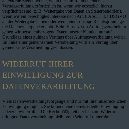
an externe Stellen weiter, wenn dies im Rahmen einer
Vertragserfüllung erforderlich ist, wenn wir gesetzlich hierzu
verpflichtet sind (z. B. Weitergabe von Daten an Steuerbehörden),
wenn wir ein berechtigtes Interesse nach Art. 6 Abs. 1 lit. f DSGVO
an der Weitergabe haben oder wenn eine sonstige Rechtsgrundlage
die Datenweitergabe erlaubt. Beim Einsatz von Auftragsverarbeitern
geben wir personenbezogene Daten unserer Kunden nur auf
Grundlage eines gültigen Vertrags über Auftragsverarbeitung weiter.
Im Falle einer gemeinsamen Verarbeitung wird ein Vertrag über
gemeinsame Verarbeitung geschlossen.
WIDERRUF IHRER
EINWILLIGUNG ZUR
DATENVERARBEITUNG
Viele Datenverarbeitungsvorgänge sind nur mit Ihrer ausdrücklichen
Einwilligung möglich. Sie können eine bereits erteilte Einwilligung
jederzeit widerrufen. Die Rechtmäßigkeit der bis zum Widerruf
erfolgten Datenverarbeitung bleibt vom Widerruf unberührt.