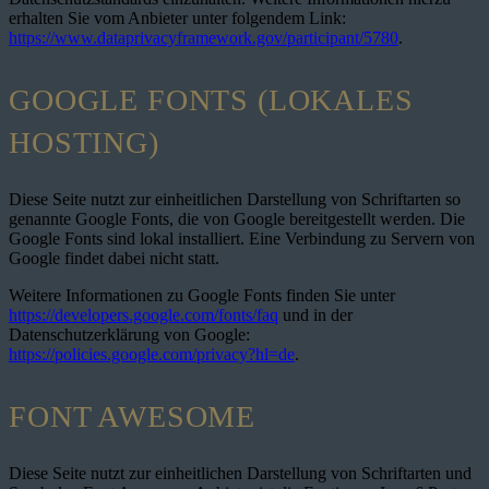
erhalten Sie vom Anbieter unter folgendem Link:
https://www.dataprivacyframework.gov/participant/5780
.
GOOGLE FONTS (LOKALES
HOSTING)
Diese Seite nutzt zur einheitlichen Darstellung von Schriftarten so
genannte Google Fonts, die von Google bereitgestellt werden. Die
Google Fonts sind lokal installiert. Eine Verbindung zu Servern von
Google findet dabei nicht statt.
Weitere Informationen zu Google Fonts finden Sie unter
https://developers.google.com/fonts/faq
und in der
Datenschutzerklärung von Google:
https://policies.google.com/privacy?hl=de
.
FONT AWESOME
Diese Seite nutzt zur einheitlichen Darstellung von Schriftarten und