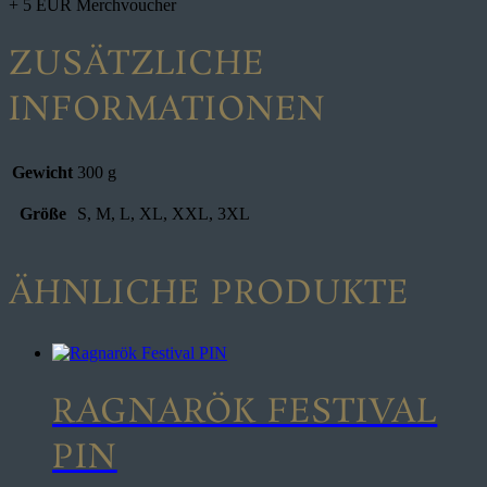
+ 5 EUR Merchvoucher
ZUSÄTZLICHE
INFORMATIONEN
Gewicht
300 g
Größe
S, M, L, XL, XXL, 3XL
ÄHNLICHE PRODUKTE
RAGNARÖK FESTIVAL
PIN