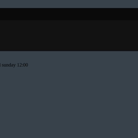
KET
ll sunday 12:00